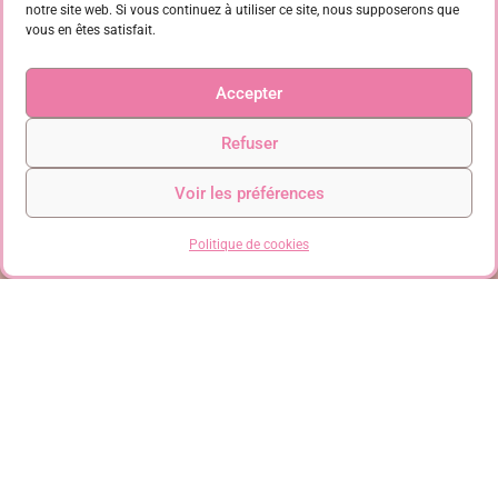
notre site web. Si vous continuez à utiliser ce site, nous supposerons que
vous en êtes satisfait.
Accepter
Refuser
Voir les préférences
Nous contacter
Politique de cookies
Vous avez des questions? Nous sommes là pour vous aider!
CONTACTER