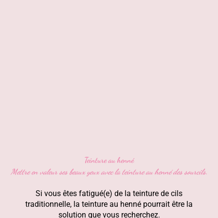
Teinture au henné
Mettre en valeur ses beaux yeux avec la teinture au henné des sourcils.
Si vous êtes fatigué(e) de la teinture de cils
traditionnelle, la teinture au henné pourrait être la
solution que vous recherchez.